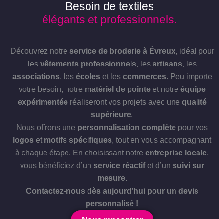
Besoin de textiles
élégants et professionnels.
Découvrez notre
service de broderie à Évreux
, idéal pour
les
vêtements professionnels
, les
artisans
, les
associations
, les
écoles
et les
commerces
. Peu importe
votre besoin, notre
matériel de pointe
et notre
équipe
expérimentée
réaliseront vos projets avec une
qualité
supérieure
.
Nous offrons une
personnalisation complète
pour vos
logos
et
motifs spécifiques
, tout en vous accompagnant
à chaque étape. En choisissant notre
entreprise locale
,
vous bénéficiez d’un
service réactif
et d’un
suivi sur
mesure
.
Contactez-nous dès aujourd’hui pour un devis
personnalisé !