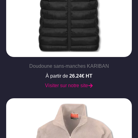
Doudoune sans-manches KARIBAN
À partir de
26.24€ HT
Visiter sur notre site