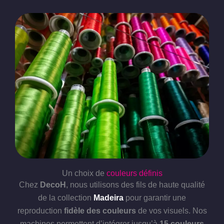
Un choix de
couleurs définis
Chez
DecoH
, nous utilisons des fils de haute qualité
de la collection
Madeira
pour garantir une
reproduction
fidèle des couleurs
de vos visuels. Nos
machines permettent d’intégrer jusqu’à
15 couleurs