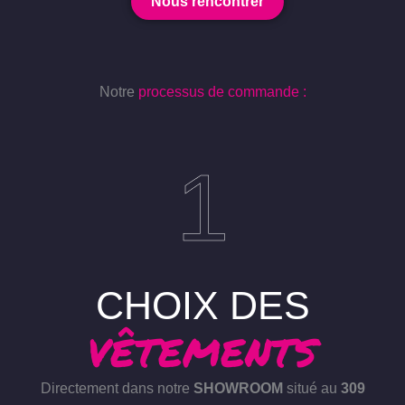
Nous rencontrer
Notre
processus de commande :
1
CHOIX DES
VÊTEMENTS
Directement dans notre
SHOWROOM
situé au
309