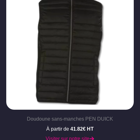
Doudoune sans-manches PEN DUICK
À partir de
41.82€ HT
Visiter sur notre site