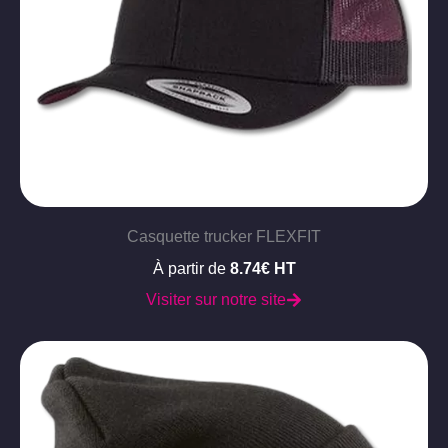
Casquette trucker FLEXFIT
À partir de
8.74€ HT
Visiter sur notre site