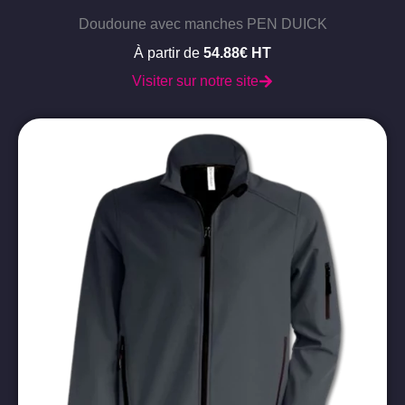
Doudoune avec manches PEN DUICK
À partir de
54.88€ HT
Visiter sur notre site