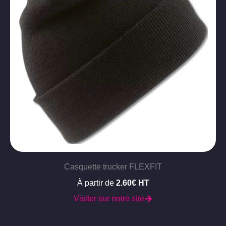
Casquette trucker FLEXFIT
À partir de
2.60€ HT
Visiter sur notre site