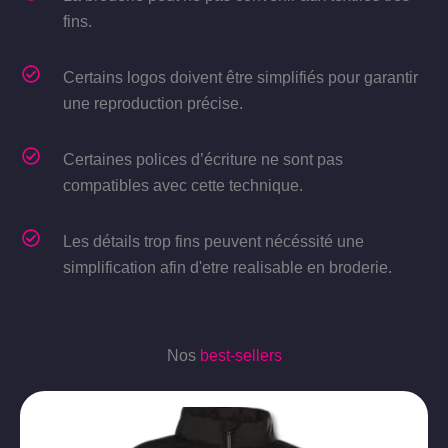
fins.
Certains logos doivent être simplifiés pour garantir
une reproduction précise.
Certaines polices d’écriture ne sont pas
compatibles avec cette technique.
Les détails trop fins peuvent nécéssité une
simplification afin d'etre realisable en broderie.
Nos
best-sellers