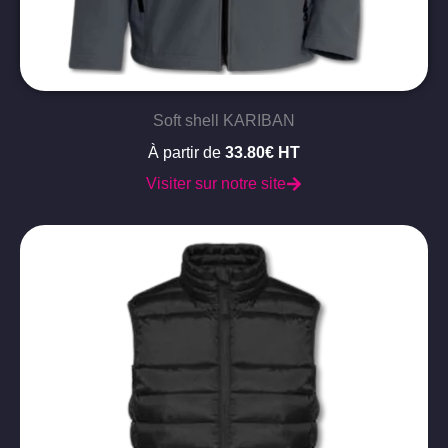
Soft shell KARIBAN
À partir de
33.80€ HT
Visiter sur notre site