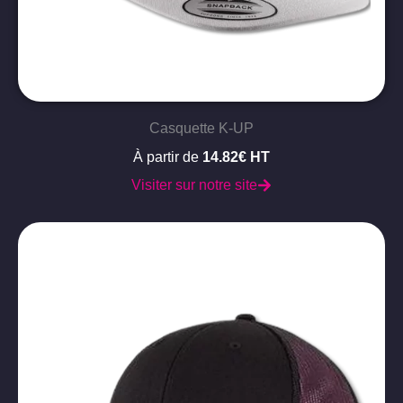
Casquette K-UP
À partir de
14.82€ HT
Visiter sur notre site