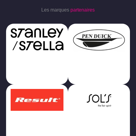
Les marques
partenaires