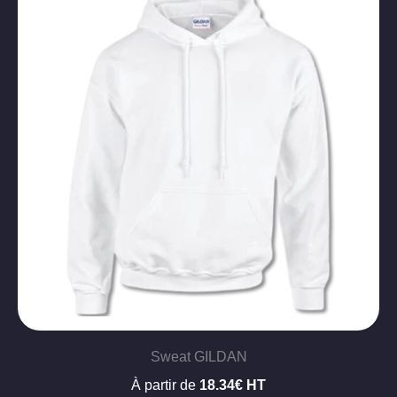
Sweat GILDAN
À partir de
18.34€ HT