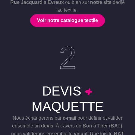
Rue Jacquard à Evreux
ou bien sur
notre site
dédié
au textile.
Voir notre catalogue textile
2
&
DEVIS
MAQUETTE
Nous échangerons par
e-mail
pour définir et valider
ensemble un
devis
. À travers un
Bon à Tirer (BAT)
,
nous validerons ensemble le
visuel
. Une fois le
BAT