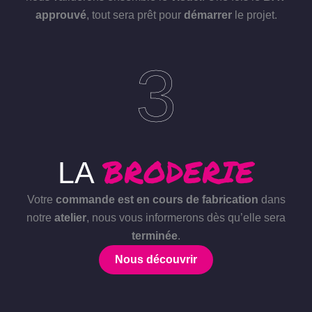
approuvé
, tout sera prêt pour
démarrer
le projet.
3
BRODERIE
LA
Votre
commande est en cours de fabrication
dans
notre
atelier
, nous vous informerons dès qu’elle sera
terminée
.
Nous découvrir