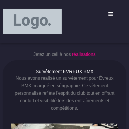
Aller
principal
au
contenu
Jetez un œil à nos
réalisations
Survêtement EVREUX BMX
Nous avons réalisé un survêtement pour Évreux
BMX, marqué en sérigraphie. Ce vêtement
personnalisé reflète l'esprit du club tout en offrant
confort et visibilité lors des entraînements et
compétitions.