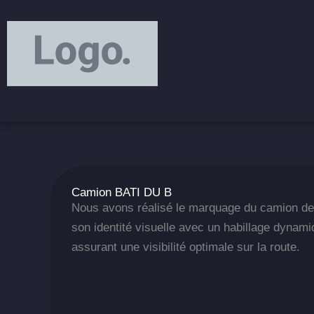
Aller
principal
au
contenu
Camion BATI DU B
Nous avons réalisé le marquage du camion de
son identité visuelle avec un habillage dynami
assurant une visibilité optimale sur la route.