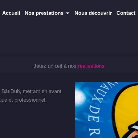
Ouvrir Nos prestations
Accueil
Nos prestations
Nous découvrir
Contact
Jetez un œil à nos
réalisations
 BâtiDub, mettant en avant
que et professionnel,