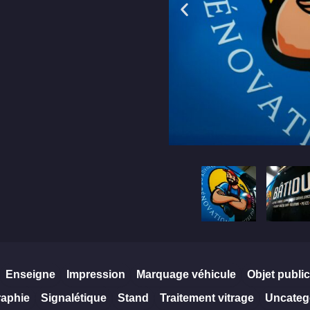
Enseigne
Impression
Marquage véhicule
Objet public
raphie
Signalétique
Stand
Traitement vitrage
Uncateg