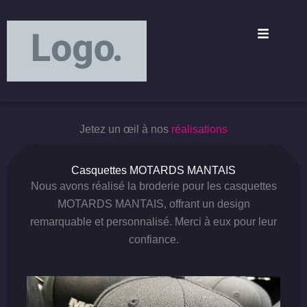
Aller
principal
au
contenu
Jetez un œil à nos
réalisations
Casquettes MOTARDS MANTAIS
Nous avons réalisé la broderie pour les casquettes
MOTARDS MANTAIS, offrant un design
remarquable et personnalisé. Merci à eux pour leur
confiance.