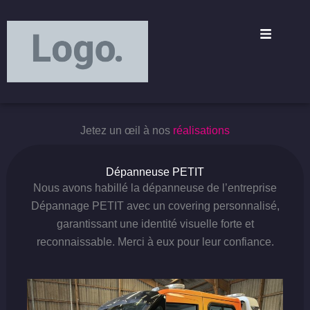
Aller
principal
au
contenu
Jetez un œil à nos
réalisations
Dépanneuse PETIT
Nous avons habillé la dépanneuse de l’entreprise
Dépannage PETIT avec un covering personnalisé,
garantissant une identité visuelle forte et
reconnaissable. Merci à eux pour leur confiance.