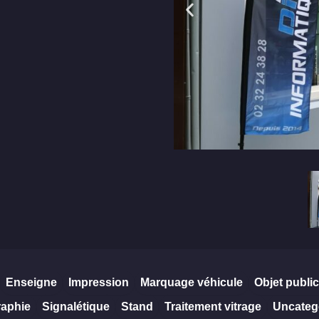
Enseigne
Impression
Marquage véhicule
Objet public
raphie
Signalétique
Stand
Traitement vitrage
Uncateg