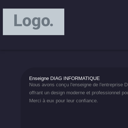
Aller
principal
au
contenu
Enseigne DIAG INFORMATIQUE
Nous avons conçu l'enseigne de l'entrepri
offrant un design moderne et professionnel pour
Merci à eux pour leur confiance.