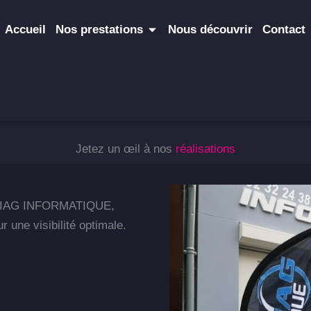
Ouvrir Nos prestations
Accueil
Nos prestations
Nous découvrir
Contact
Jetez un œil à nos
réalisations
se DIAG INFORMATIQUE,
 une visibilité optimale.