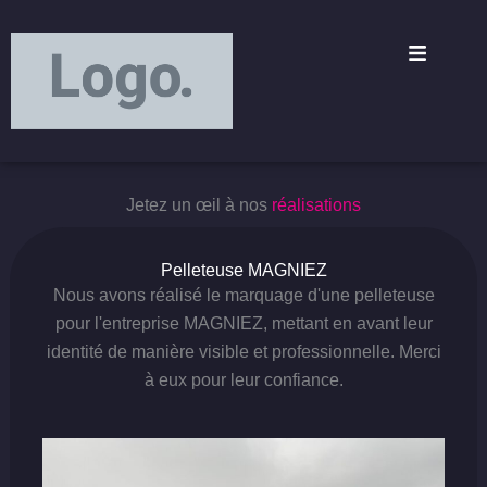
Aller
principal
au
contenu
Jetez un œil à nos
réalisations
Pelleteuse MAGNIEZ
Nous avons réalisé le marquage d'une pelleteuse
pour l'entreprise MAGNIEZ, mettant en avant leur
identité de manière visible et professionnelle. Merci
à eux pour leur confiance.