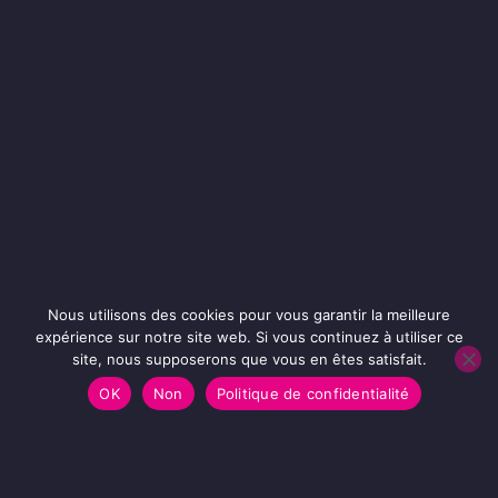
Nous utilisons des cookies pour vous garantir la meilleure
expérience sur notre site web. Si vous continuez à utiliser ce
site, nous supposerons que vous en êtes satisfait.
OK
Non
Politique de confidentialité