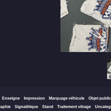
Enseigne
Impression
Marquage véhicule
Objet public
raphie
Signalétique
Stand
Traitement vitrage
Uncateg