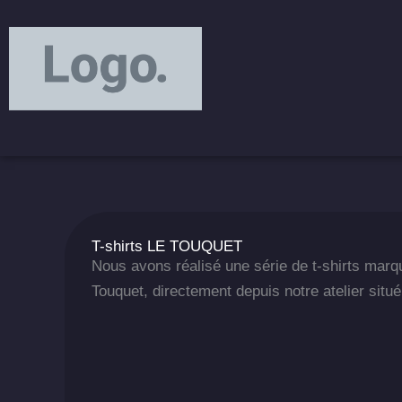
Aller
principal
au
contenu
T-shirts LE TOUQUET
Nous avons réalisé une série de t-shirts marq
Touquet, directement depuis notre atelier situ