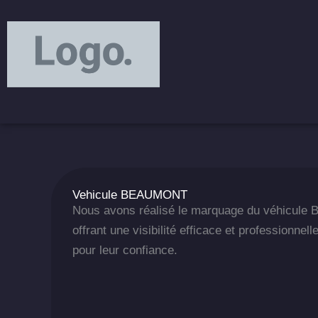
Aller
principal
au
contenu
Vehicule BEAUMONT
Nous avons réalisé le marquage du véhicu
offrant une visibilité efficace et professionnell
pour leur confiance.