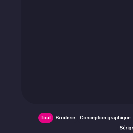
Tout
Broderie
Conception graphique
Sérig