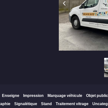
Enseigne
Impression
Marquage véhicule
Objet public
raphie
Signalétique
Stand
Traitement vitrage
Uncateg