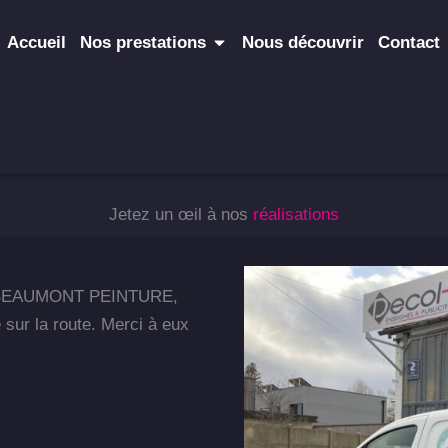
Ouvrir Nos prestations
Accueil
Nos prestations
Nous découvrir
Contact
Jetez un œil à nos
réalisations
le BEAUMONT PEINTURE,
e sur la route. Merci à eux